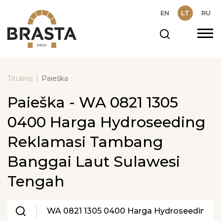
EN
LT
RU
Titulinis
Paieška
Paieška - WA 0821 1305
0400 Harga Hydroseeding
Reklamasi Tambang
Banggai Laut Sulawesi
Tengah
Paieška: