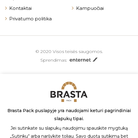
Kontaktai
Kampuočiai
Privatumo politika
© 2020 Visos teisės saugomos.
Sprendimas:
Brasta Pack puslapyje yra naudojami keturi pagrindiniai
slapukų tipai.
Jei sutinkate su slapukų naudojimu spauskite mygtuką
„Sutinku“ arba naršykite toliau. Savo duotą sutikimą bet