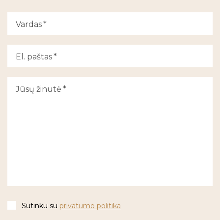
Vardas
El. paštas
Jūsų žinutė
Sutinku su
privatumo politika