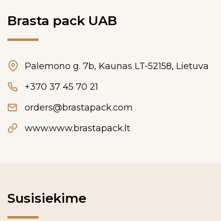
Brasta pack UAB
Palemono g. 7b, Kaunas LT-52158, Lietuva
+370 37 45 70 21
orders@brastapack.com
www.www.brastapack.lt
Susisiekime